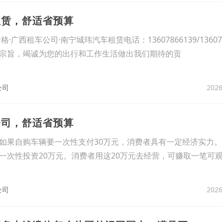
租赁，舒适省预算
广西租车公司·南宁城玮汽车租赁电话：13607866139/136078
宗旨，竭诚为您的出行和工作生活做出我们期待的贡
2026
公司
公司，舒适省预算
如果自购车辆要一次性支付30万元，消费者具有一定经济实力
一次性投资20万元。消费者用这20万元去经营，可赚取一笔可
2026
公司