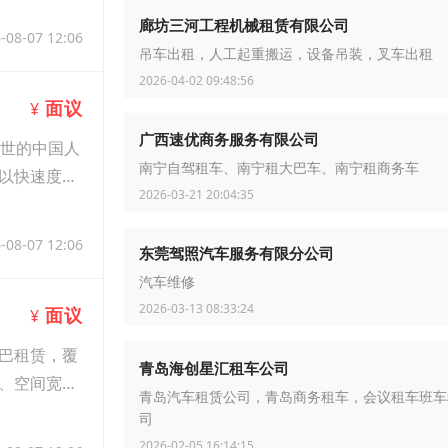
廊坊三河工程机械租赁有限公司
-08-07 12:06
吊车出租，人工起重搬运，设备吊装，叉车出租
2026-04-02 09:48:56
面议
¥
广西速优商务服务有限公司
逝世的中国人
南宁自驾租车、南宁租大巴车、南宁租商务车
以快速度办
2026-03-21 20:04:35
-08-07 12:06
东莞驾照汽车服务有限分公司
汽车维修
2026-03-13 08:33:24
面议
¥
巴租赁，覆
青岛海创星汇租车公司
、空间宽
青岛汽车租赁公司，青岛商务租车，会议租车班车
司
2026-02-05 16:14:15