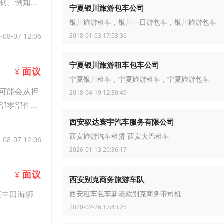
制。例如，
宁夏银川旅游包车公司
银川旅游租车，银川一日游包车，银川旅游包车
2018-01-03 17:53:36
-08-07 12:06
宁夏银川旅游租车包车公司
面议
¥
宁夏银川租车，宁夏旅游租车，宁夏旅游包车
可能会从押
2018-04-19 12:30:49
部零部件损
西安驭达寰宇汽车服务有限公司
西安旅游汽车租赁 西安大巴租车
-08-07 12:06
2026-01-13 20:36:17
面议
¥
西安别克商务旅游车队
座丰田海狮
西安租车包车新老款别克商务带司机
2020-02-26 17:43:25