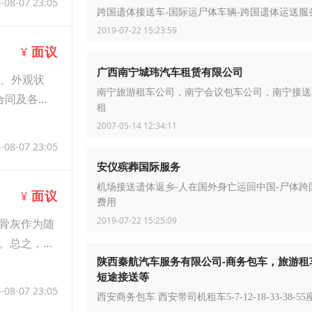
-08-07 23:05
跨国遗体接送车-国际运尸体车辆-跨国遗体运送服
2019-07-22 15:23:59
面议
¥
广西南宁城玮汽车租赁有限公司
况、外观状
南宁旅游租车公司，南宁会议包车公司，南宁接送
合同及各种
租
2007-05-14 12:34:11
-08-07 23:05
安仪殡葬国际服务
机场接送遗体返乡-人在国外身亡运回中国-尸体跨
面议
¥
费用
2019-07-22 15:25:09
骨灰作为随
。总之，异
陕西秦航汽车服务有限公司-商务包车，旅游租
短途接送等
-08-07 23:05
西安商务包车 西安带司机租车5-7-12-18-33-38-55