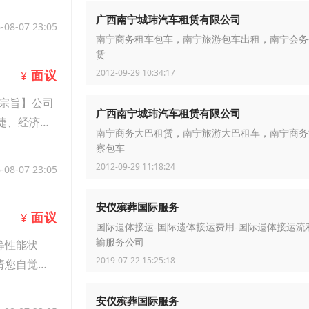
广西南宁城玮汽车租赁有限公司
-08-07 23:05
南宁商务租车包车，南宁旅游包车出租，南宁会务
赁
2012-09-29 10:34:17
面议
¥
宗旨】公司
广西南宁城玮汽车租赁有限公司
捷、经济的
南宁商务大巴租赁，南宁旅游大巴租车，南宁商务
察包车
2012-09-29 11:18:24
-08-07 23:05
安仪殡葬国际服务
面议
¥
国际遗体接运-国际遗体接运费用-国际遗体接运流
输服务公司
等性能状
2019-07-22 15:25:18
请您自觉遵
安仪殡葬国际服务