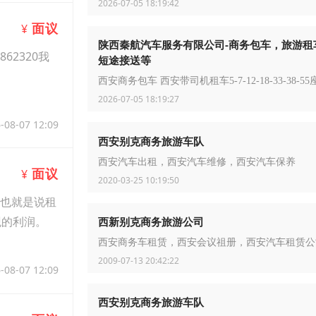
2026-07-05 18:19:42
面议
¥
陕西秦航汽车服务有限公司-商务包车，旅游租
62320我
短途接送等
西安商务包车 西安带司机租车5-7-12-18-33-38-55
2026-07-05 18:19:27
-08-07 12:09
西安别克商务旅游车队
西安汽车出租，西安汽车维修，西安汽车保养
面议
¥
2020-03-25 10:19:50
。也就是说租
观的利润。
西新别克商务旅游公司
西安商务车租赁，西安会议祖册，西安汽车租赁公
2009-07-13 20:42:22
-08-07 12:09
西安别克商务旅游车队