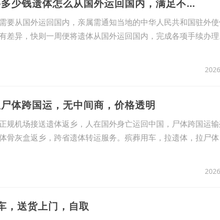
8、遗体运回国内要多少钱遗体怎么从国外运回国内，满足不同客户需求
需要从国外运回国内，亲属需通知当地的中华人民共和国驻外使
有差异，快则一周便将遗体从国外运回国内，完成各项手续办理
2026
租尸体跨国运，无中间商，价格透明
正规机场接送遗体返乡，人在国外身亡运回中国，尸体跨国运输
体骨灰盒返乡，跨省遗体转运服务。殡葬用车，拉遗体，拉尸体
2026
用车，送货上门，自取