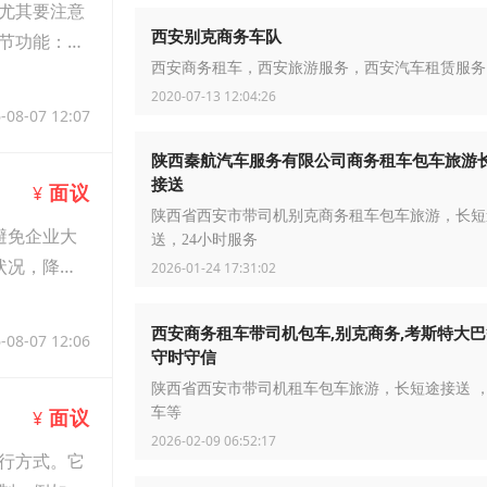
尤其要注意
西安别克商务车队
节功能：若
西安商务租车，西安旅游服务，西安汽车租赁服务
2020-07-13 12:04:26
-08-07 12:07
陕西秦航汽车服务有限公司商务租车包车旅游
接送
面议
¥
陕西省西安市带司机别克商务租车包车旅游，长短
避免企业大
送，24小时服务
状况，降低
2026-01-24 17:31:02
西安商务租车带司机包车,别克商务,考斯特大
-08-07 12:06
守时守信
陕西省西安市带司机租车包车旅游，长短途接送 
车等
面议
¥
2026-02-09 06:52:17
行方式。它