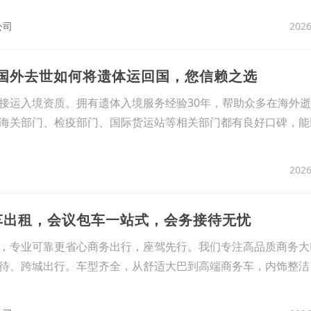
2026
公司
在国外去世如何将遗体运回国，您信赖之选
接运入境资质。拥有遗体入境服务经验30年，帮助众多在海外
海关部门、检疫部门、国际货运站等相关部门都有良好口碑，能
2026
务车出租，会议包车一站式，会务接待无忧
，专业可靠更省心商务出行，座驾先行。我们专注高品质商务大
待、跨城出行。车型齐全，从舒适大巴到高端商务车，内饰整洁