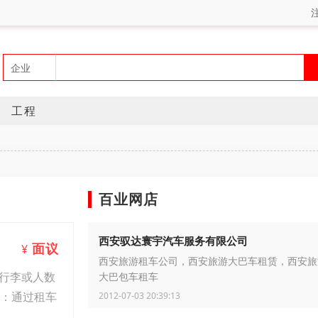
工程
百业网店
西安驭达寰宇汽车服务有限公司
面议
¥
西安旅游租车公司，西安旅游大巴车租赁，西安旅
行李或人数
大巴包车租车
辆：通过租车
2012-07-03 20:39:13