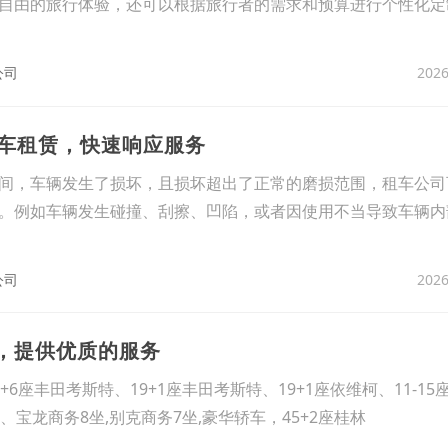
自由的旅行体验，还可以根据旅行者的需求和预算进行个性化定
2026
公司
务车租赁，快速响应服务
间，车辆发生了损坏，且损坏超出了正常的磨损范围，租车公司
。例如车辆发生碰撞、刮擦、凹陷，或者因使用不当导致车辆内
2026
公司
车，提供优质的服务
6座丰田考斯特、19+1座丰田考斯特、19+1座依维柯、11-15
、宝龙商务8坐,别克商务7坐,豪华轿车，45+2座桂林