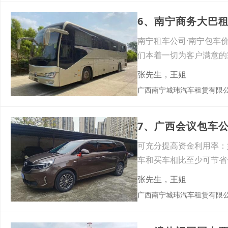
6、南宁商务大巴
南宁租车公司·南宁包车价格·
们本着一切为客户满意的
张先生，王姐
广西南宁城玮汽车租赁有限
7、广西会议包车
可充分提高资金利用率：
车和买车相比至少可节省
张先生，王姐
广西南宁城玮汽车租赁有限