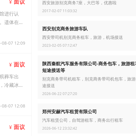
面议
¥
西安旅游别克商务7座，大巴等，优惠啦
2017-02-07 11:03:32
馆进行认
。遗体在外
西安别克商务旅游车队
西安带司机别克商务租车，旅游，机场接送
-08-07 12:09
2023-02-05 07:12:47
陕西秦航汽车服务有限公司-商务包车，旅游租
面议
¥
短途接送等
殡葬车出
别克商务带司机租车，别克商务带司机包车，旅游
，冷藏冰
途接送
2026-06-22 07:27:20
-08-07 12:08
郑州安赫汽车租赁有限公司
汽车租赁公司，自驾游租车，商务出行租车
面议
¥
2026-06-12 23:32:42