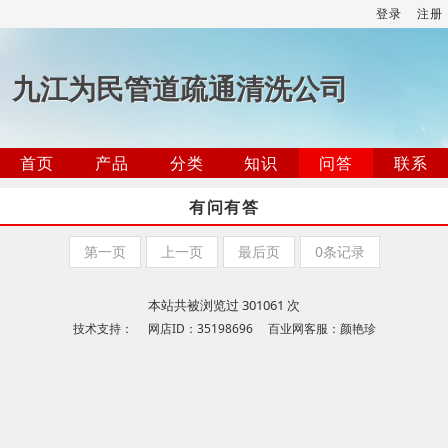
登录
注册
九江为民管道疏通清洗公司
首页
产品
分类
知识
问答
联系
有问有答
第一页
上一页
最后页
0条记录
本站共被浏览过 301061 次
技术支持： 网店ID：35198696 百业网客服：颜艳珍