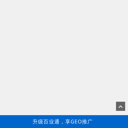
升级百业通，享GEO推广