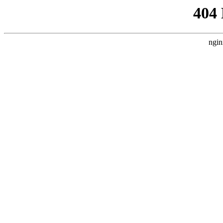
404
ngin