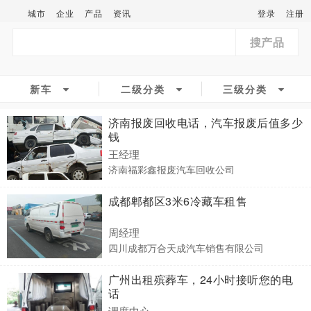
城市
企业
产品
资讯
登录
注册
搜产品
新车
二级分类
三级分类
济南报废回收电话，汽车报废后值多少
钱
王经理
济南福彩鑫报废汽车回收公司
成都郫都区3米6冷藏车租售
周经理
四川成都万合天成汽车销售有限公司
广州出租殡葬车，24小时接听您的电
话
调度中心