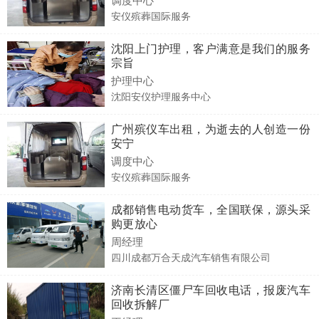
安仪殡葬国际服务
沈阳上门护理，客户满意是我们的服务
宗旨
护理中心
沈阳安仪护理服务中心
广州殡仪车出租，为逝去的人创造一份
安宁
调度中心
安仪殡葬国际服务
成都销售电动货车，全国联保，源头采
购更放心
周经理
四川成都万合天成汽车销售有限公司
济南长清区僵尸车回收电话，报废汽车
回收拆解厂