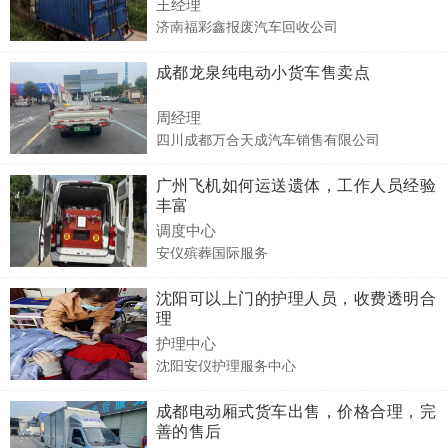
王经理
济南福彩鑫报废汽车回收公司
成都龙泉纯电动小货车售卖点
周经理
四川成都万合天成汽车销售有限公司
广州飞机如何运送遗体，工作人员经验
丰富
调度中心
安仪殡葬国际服务
沈阳可以上门的护理人员，收费透明合
理
护理中心
沈阳安仪护理服务中心
成都电动厢式货车出售，价格合理，完
善的售后