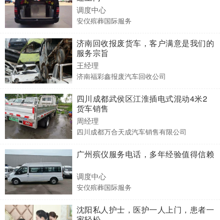
调度中心
安仪殡葬国际服务
济南回收报废货车，客户满意是我们的
服务宗旨
王经理
济南福彩鑫报废汽车回收公司
四川成都武侯区江淮插电式混动4米2
货车销售
周经理
四川成都万合天成汽车销售有限公司
广州殡仪服务电话，多年经验值得信赖
调度中心
安仪殡葬国际服务
沈阳私人护士，医护一人上门，患者一
家轻松