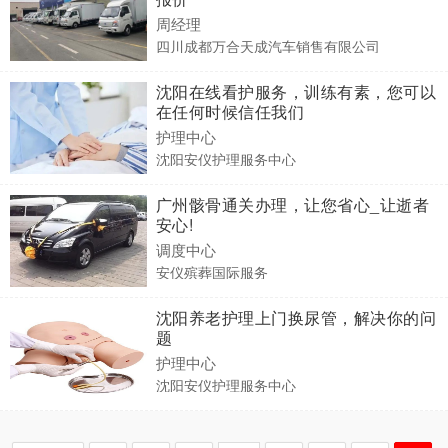
周经理
四川成都万合天成汽车销售有限公司
沈阳在线看护服务，训练有素，您可以
在任何时候信任我们
护理中心
沈阳安仪护理服务中心
广州骸骨通关办理，让您省心_让逝者
安心!
调度中心
安仪殡葬国际服务
沈阳养老护理上门换尿管，解决你的问
题
护理中心
沈阳安仪护理服务中心