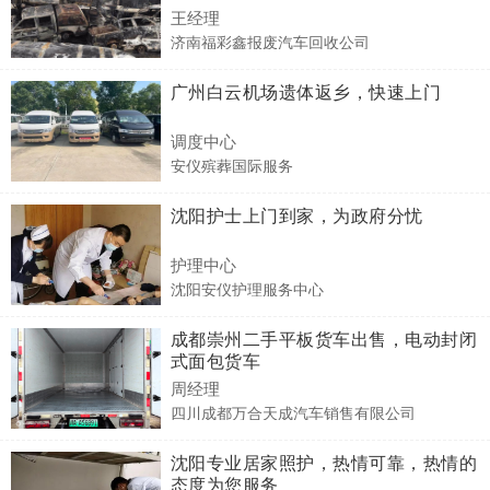
王经理
济南福彩鑫报废汽车回收公司
广州白云机场遗体返乡，快速上门
调度中心
安仪殡葬国际服务
沈阳护士上门到家，为政府分忧
护理中心
沈阳安仪护理服务中心
成都崇州二手平板货车出售，电动封闭
式面包货车
周经理
四川成都万合天成汽车销售有限公司
沈阳专业居家照护，热情可靠，热情的
态度为您服务