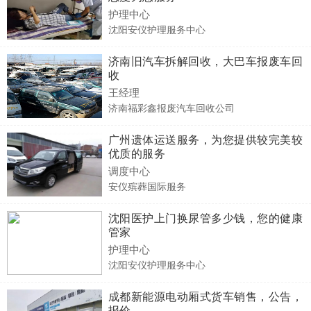
护理中心
沈阳安仪护理服务中心
济南旧汽车拆解回收，大巴车报废车回
收
王经理
济南福彩鑫报废汽车回收公司
广州遗体运送服务，为您提供较完美较
优质的服务
调度中心
安仪殡葬国际服务
沈阳医护上门换尿管多少钱，您的健康
管家
护理中心
沈阳安仪护理服务中心
成都新能源电动厢式货车销售，公告，
报价