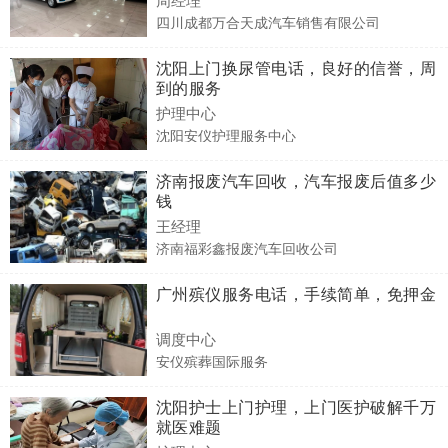
四川成都万合天成汽车销售有限公司
沈阳上门换尿管电话，良好的信誉，周
到的服务
护理中心
沈阳安仪护理服务中心
济南报废汽车回收，汽车报废后值多少
钱
王经理
济南福彩鑫报废汽车回收公司
广州殡仪服务电话，手续简单，免押金
调度中心
安仪殡葬国际服务
沈阳护士上门护理，上门医护破解千万
就医难题