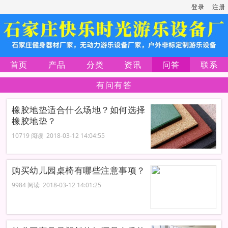
登录
注册
首页
产品
分类
资讯
问答
联系
有问有答
橡胶地垫适合什么场地？如何选择
橡胶地垫？
10719 阅读 2018-03-12 14:04:55
购买幼儿园桌椅有哪些注意事项？
9984 阅读 2018-03-12 14:01:25