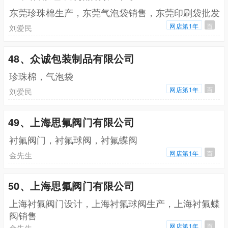
东莞珍珠棉生产，东莞气泡袋销售，东莞印刷袋批发
网店第1年
百
刘爱民
48、众诚包装制品有限公司
珍珠棉，气泡袋
网店第1年
百
刘爱民
49、上海思氟阀门有限公司
衬氟阀门，衬氟球阀，衬氟蝶阀
网店第1年
百
金先生
50、上海思氟阀门有限公司
上海衬氟阀门设计，上海衬氟球阀生产，上海衬氟蝶
阀销售
网店第1年
百
金先生