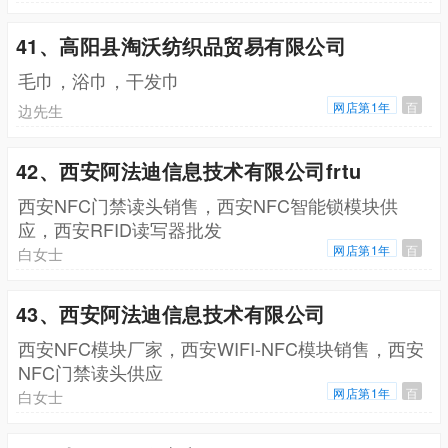
41、高阳县淘沃纺织品贸易有限公司
毛巾，浴巾，干发巾
网店第1年
百
边先生
42、西安阿法迪信息技术有限公司frtu
西安NFC门禁读头销售，西安NFC智能锁模块供
应，西安RFID读写器批发
网店第1年
百
白女士
43、西安阿法迪信息技术有限公司
西安NFC模块厂家，西安WIFI-NFC模块销售，西安
NFC门禁读头供应
网店第1年
百
白女士