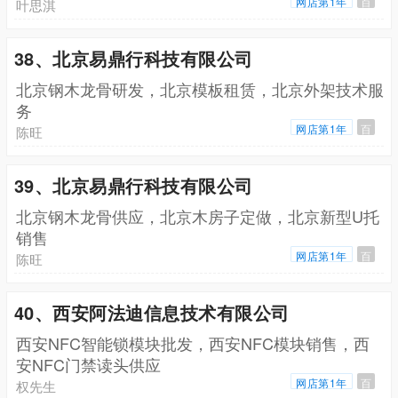
网店第1年
百
叶思淇
38、北京易鼎行科技有限公司
北京钢木龙骨研发，北京模板租赁，北京外架技术服
务
网店第1年
百
陈旺
39、北京易鼎行科技有限公司
北京钢木龙骨供应，北京木房子定做，北京新型U托
销售
网店第1年
百
陈旺
40、西安阿法迪信息技术有限公司
西安NFC智能锁模块批发，西安NFC模块销售，西
安NFC门禁读头供应
网店第1年
百
权先生