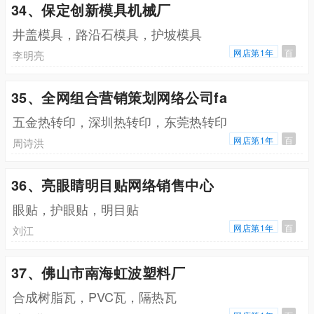
34、保定创新模具机械厂
井盖模具，路沿石模具，护坡模具
网店第1年
百
李明亮
35、全网组合营销策划网络公司fa
五金热转印，深圳热转印，东莞热转印
网店第1年
百
周诗洪
36、亮眼睛明目贴网络销售中心
眼贴，护眼贴，明目贴
网店第1年
百
刘江
37、佛山市南海虹波塑料厂
合成树脂瓦，PVC瓦，隔热瓦