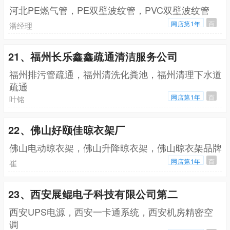
河北PE燃气管，PE双壁波纹管，PVC双壁波纹管
网店第1年
百
潘经理
21、福州长乐鑫鑫疏通清洁服务公司
福州排污管疏通，福州清洗化粪池，福州清理下水道
疏通
网店第1年
百
叶铭
22、佛山好颐佳晾衣架厂
佛山电动晾衣架，佛山升降晾衣架，佛山晾衣架品牌
网店第1年
百
崔
23、西安展鲲电子科技有限公司第二
西安UPS电源，西安一卡通系统，西安机房精密空
调