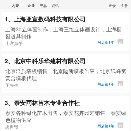
内蒙古
企业
产品
资讯
登录
注册
1、上海亚宣数码科技有限公司
上海3d立体画制作，上海三维立体画设计，上海橱
窗道具制作
网店第1年
百
上官海平
2、北京中科乐华建材有限公司
北京轻质墙板销售，北京隔断墙板供应，北京纸蜂窝
复合墙板代理
网店第1年
百
王先生
3、泰安雨林苗木专业合作社
泰安各种绿化苗木出售，泰安花卉园艺销售，泰安绿
色植物供应
网店第1年
百
禹世贤