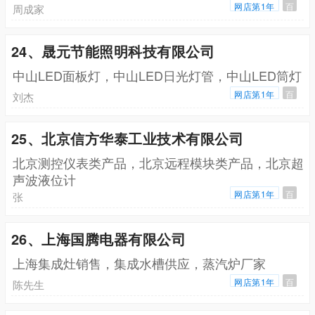
网店第1年
百
周成家
24、晟元节能照明科技有限公司
中山LED面板灯，中山LED日光灯管，中山LED筒灯
网店第1年
百
刘杰
25、北京信方华泰工业技术有限公司
北京测控仪表类产品，北京远程模块类产品，北京超
声波液位计
网店第1年
百
张
26、上海国腾电器有限公司
上海集成灶销售，集成水槽供应，蒸汽炉厂家
网店第1年
百
陈先生