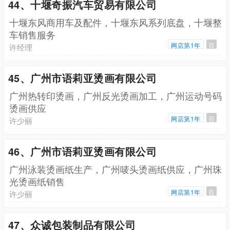
44、十堰奇振汽车贸易有限公司
十堰东风商用车及配件，十堰东风系列底盘，十堰整
车销售服务
网店第1年
百
许经理
45、广州市语莉亚烫画有限公司
广州热转印烫画，广州反光烫画加工，广州运动号码
烫画供应
网店第1年
百
许少丽
46、广州市语莉亚烫画有限公司
广州泳装烫画纸生产，广州唛头烫画纸供应，广州珠
光烫画纸销售
网店第1年
百
许少丽
47、众诚包装制品有限公司