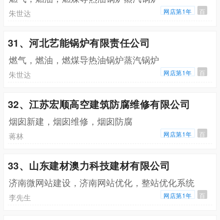
网店第1年
百
朱世达
31、河北艺能锅炉有限责任公司
燃气，燃油，燃煤导热油锅炉蒸汽锅炉
网店第1年
百
朱世达
32、江苏宏顺高空建筑防腐维修有限公司
烟囱新建，烟囱维修，烟囱防腐
网店第1年
百
蒋林
33、山东建材澳力科技建材有限公司
济南微网站建设，济南网站优化，整站优化系统
网店第1年
百
李先生