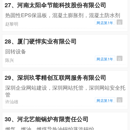
27、河南太阳伞节能科技股份有限公司
热固性EPS保温板，混凝土膨胀剂，混凝土防水剂
网店第1年
百
赵黎明
28、厦门硬悍实业有限公司
回转设备
网店第1年
百
陈兴
29、深圳玖零精创互联网服务有限公司
深圳企业网站建设，深圳网站托管，深圳网站安全托
管
网店第1年
百
许汕雄
30、河北艺能锅炉有限责任公司
燃气，燃油，燃煤导热油锅炉蒸汽锅炉