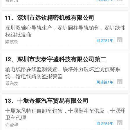
11、深圳市远钦精密机械有限公司
深圳双轴心导轨生产，深圳圆柱导轨销售，深圳线性
模组批发商
网店第1年
百
陈波钦
12、深圳市安泰宇盛科技有限公司第二
输电线路在线监测装置，铁塔外力破坏监测预警系
统，输电线路防盗报警器
网店第1年
百
景兴发
13、十堰奇振汽车贸易有限公司
十堰东风特种自卸车销售，十堰翻斗车供应，十堰环
卫车代理
网店第1年
百
许爱华