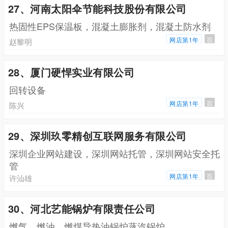
27、河南太阳伞节能科技股份有限公司
热固性EPS保温板，混凝土膨胀剂，混凝土防水剂
网店第1年
百
赵黎明
28、厦门硬悍实业有限公司
回转设备
网店第1年
百
陈兴
29、深圳玖零精创互联网服务有限公司
深圳企业网站建设，深圳网站托管，深圳网站安全托
管
网店第1年
百
许汕雄
30、河北艺能锅炉有限责任公司
燃气，燃油，燃煤导热油锅炉蒸汽锅炉