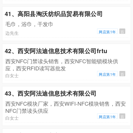
41、高阳县淘沃纺织品贸易有限公司
毛巾，浴巾，干发巾
网店第1年
百
边先生
42、西安阿法迪信息技术有限公司frtu
西安NFC门禁读头销售，西安NFC智能锁模块供
应，西安RFID读写器批发
网店第1年
百
白女士
43、西安阿法迪信息技术有限公司
西安NFC模块厂家，西安WIFI-NFC模块销售，西安
NFC门禁读头供应
网店第1年
百
白女士