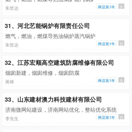
网店第1年
百
朱世达
31、河北艺能锅炉有限责任公司
燃气，燃油，燃煤导热油锅炉蒸汽锅炉
网店第1年
百
朱世达
32、江苏宏顺高空建筑防腐维修有限公司
烟囱新建，烟囱维修，烟囱防腐
网店第1年
百
蒋林
33、山东建材澳力科技建材有限公司
济南微网站建设，济南网站优化，整站优化系统
网店第1年
百
李先生