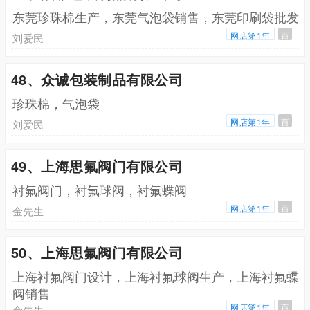
东莞珍珠棉生产，东莞气泡袋销售，东莞印刷袋批发
网店第1年
百
刘爱民
48、众诚包装制品有限公司
珍珠棉，气泡袋
网店第1年
百
刘爱民
49、上海思氟阀门有限公司
衬氟阀门，衬氟球阀，衬氟蝶阀
网店第1年
百
金先生
50、上海思氟阀门有限公司
上海衬氟阀门设计，上海衬氟球阀生产，上海衬氟蝶
阀销售
网店第1年
百
金先生