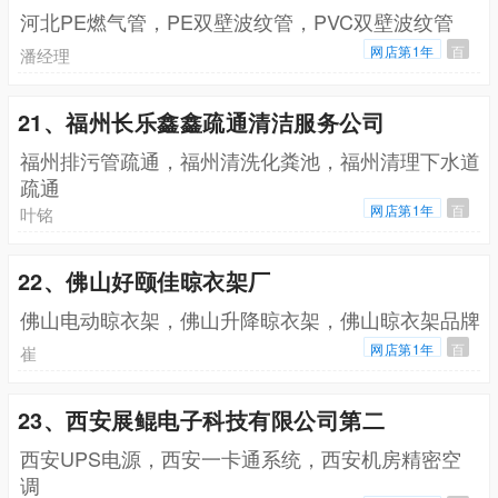
河北PE燃气管，PE双壁波纹管，PVC双壁波纹管
网店第1年
百
潘经理
21、福州长乐鑫鑫疏通清洁服务公司
福州排污管疏通，福州清洗化粪池，福州清理下水道
疏通
网店第1年
百
叶铭
22、佛山好颐佳晾衣架厂
佛山电动晾衣架，佛山升降晾衣架，佛山晾衣架品牌
网店第1年
百
崔
23、西安展鲲电子科技有限公司第二
西安UPS电源，西安一卡通系统，西安机房精密空
调