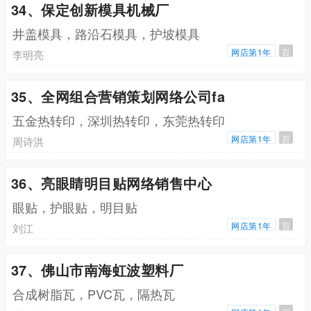
34、保定创新模具机械厂
井盖模具，路沿石模具，护坡模具
网店第1年
百
李明亮
35、全网组合营销策划网络公司fa
五金热转印，深圳热转印，东莞热转印
网店第1年
百
周诗洪
36、亮眼睛明目贴网络销售中心
眼贴，护眼贴，明目贴
网店第1年
百
刘江
37、佛山市南海虹波塑料厂
合成树脂瓦，PVC瓦，隔热瓦