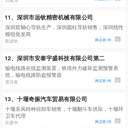
11、深圳市远钦精密机械有限公司
深圳双轴心导轨生产，深圳圆柱导轨销售，深圳线性
模组批发商
网店第1年
百
陈波钦
12、深圳市安泰宇盛科技有限公司第二
输电线路在线监测装置，铁塔外力破坏监测预警系
统，输电线路防盗报警器
网店第1年
百
景兴发
13、十堰奇振汽车贸易有限公司
十堰东风特种自卸车销售，十堰翻斗车供应，十堰环
卫车代理
网店第1年
百
许爱华