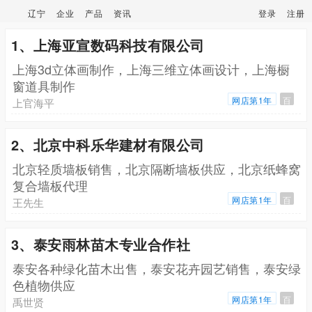
辽宁
企业
产品
资讯
登录
注册
1、上海亚宣数码科技有限公司
上海3d立体画制作，上海三维立体画设计，上海橱
窗道具制作
网店第1年
百
上官海平
2、北京中科乐华建材有限公司
北京轻质墙板销售，北京隔断墙板供应，北京纸蜂窝
复合墙板代理
网店第1年
百
王先生
3、泰安雨林苗木专业合作社
泰安各种绿化苗木出售，泰安花卉园艺销售，泰安绿
色植物供应
网店第1年
百
禹世贤