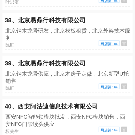
网店第1年
百
叶思淇
38、北京易鼎行科技有限公司
北京钢木龙骨研发，北京模板租赁，北京外架技术服
务
网店第1年
百
陈旺
39、北京易鼎行科技有限公司
北京钢木龙骨供应，北京木房子定做，北京新型U托
销售
网店第1年
百
陈旺
40、西安阿法迪信息技术有限公司
西安NFC智能锁模块批发，西安NFC模块销售，西
安NFC门禁读头供应
网店第1年
百
权先生