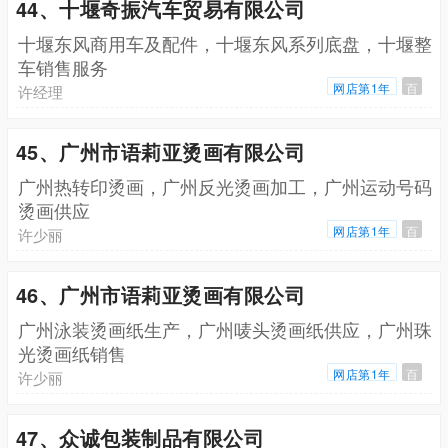
44、十堰奇振汽车贸易有限公司
十堰东风商用车及配件，十堰东风系列底盘，十堰整
车销售服务
网店第1年
百
许经理
45、广州市语莉亚烫画有限公司
广州热转印烫画，广州反光烫画加工，广州运动号码
烫画供应
网店第1年
百
许少丽
46、广州市语莉亚烫画有限公司
广州泳装烫画纸生产，广州唛头烫画纸供应，广州珠
光烫画纸销售
网店第1年
百
许少丽
47、众诚包装制品有限公司