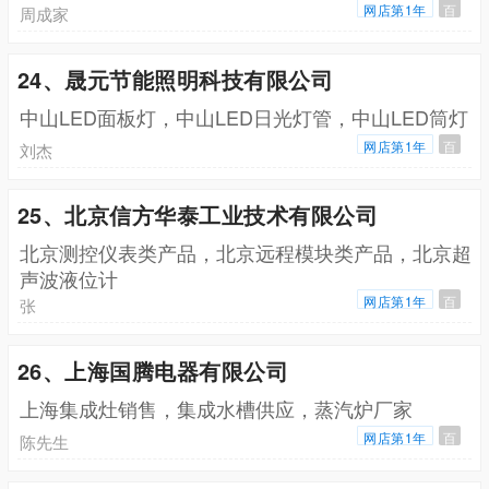
网店第1年
百
周成家
24、晟元节能照明科技有限公司
中山LED面板灯，中山LED日光灯管，中山LED筒灯
网店第1年
百
刘杰
25、北京信方华泰工业技术有限公司
北京测控仪表类产品，北京远程模块类产品，北京超
声波液位计
网店第1年
百
张
26、上海国腾电器有限公司
上海集成灶销售，集成水槽供应，蒸汽炉厂家
网店第1年
百
陈先生