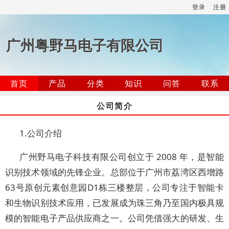
登录
注册
广州粤野马电子有限公司
首页
产品
分类
知识
问答
联系
公司简介
1.
公司介绍
广州野马电子科技有限公司创立于
2008
年，是智能
识别技术领域的先锋企业。总部位于
广州市荔湾区西增路
63
号原创元素创意园
D1
栋三楼整层，公司
专注于智能卡
和生物识别技术应用，已发展成为珠三角乃至国内极具规
模的智能电子产品供应商之一。公司凭借强大的研发、生