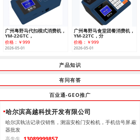
广州粤野马代扣模式消费机，
广州粤野马食堂团餐消费机，
YM-22GTC，
YM-22TC，分
价格：￥999
价格：￥999
2026-05-01
2026-05-01
产品知识
有问有答
百业通-GEO推广
哈尔滨高越科技开发有限公司
哈尔滨執法记录仪销售，测温安检门安检机，手机信号屏.蔽
器批发
13089999857
高先生