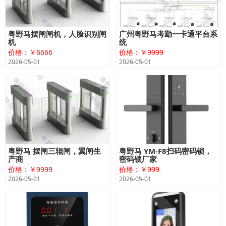
粤野马摆闸闸机，人脸识别闸
广州粤野马考勤一卡通平台系
机
统
价格：￥6666
价格：￥9999
2026-05-01
2026-05-01
粤野马 摆闸三辊闸，翼闸生
粤野马 YM-F8扫码密码锁，
产商
密码锁厂家
价格：￥9999
价格：￥999
2026-05-01
2026-05-01