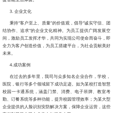
3.
企业文化
秉持
“客户至上、质量”的价值观，倡导“诚实守信、团
结协作、追求”的企业文化精神。为员工提供广阔发展空
间，激励员工发挥才华，共同为实现公司使命而奋斗，即
全力为客户创造价值，为员工搭建平台，为社会贡献美好
未来。
4.
成功案例
在
过去
的
多年
里
，
我司
与众多知名企业合作，
学校，
医院，银行等
多个领域留下成功足迹。如为
某
校打造智慧
校园一卡通系统，涵盖门禁、消费
、
电子班牌
、教室考
勤、订餐系统
等
多种
功能，提升校园管理效率；为某大型
企业提供的人脸识别安防解决方案，保障企业运营，这些