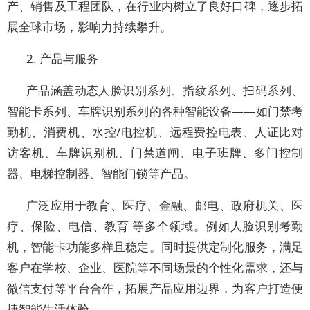
产、销售及工程团队，在行业内树立了良好口碑，逐步拓
展全球市场，影响力持续攀升。
2.
产品与服务
产品涵盖
动态人脸识别系列、指纹系列、扫码系列、
智能卡系列、车牌识别系列的各种智能设备
——如门禁考
勤机、消费机、水控/电控机、远程费控电表、人证比对
访客机、车牌识别机、门禁道闸、电子班牌、多门控制
器、电梯控制器、智能门锁等产品。
广泛应用于
教育、医疗、
金融、邮电、政府机关、医
疗、保险、电信、教育
等多个
领域。例如人脸识别考勤
机，智能卡功能多样且稳定。同时提供定制化服务，满足
客户在学校、企业、医院等不同场景的个性化需求，还与
微信支付等平台合作，拓展产品应用边界，为客户打造便
捷智能生活体验。