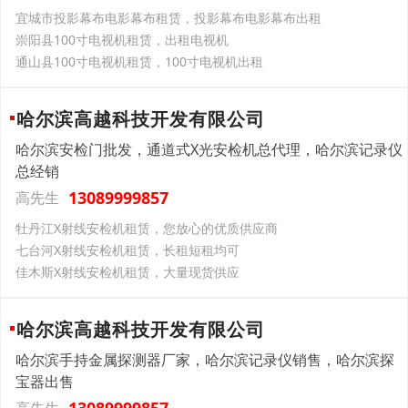
宜城市投影幕布电影幕布租赁，投影幕布电影幕布出租
崇阳县100寸电视机租赁，出租电视机
通山县100寸电视机租赁，100寸电视机出租
哈尔滨高越科技开发有限公司
哈尔滨安检门批发，通道式X光安检机总代理，哈尔滨记录仪
总经销
13089999857
高先生
牡丹江X射线安检机租赁，您放心的优质供应商
七台河X射线安检机租赁，长租短租均可
佳木斯X射线安检机租赁，大量现货供应
哈尔滨高越科技开发有限公司
哈尔滨手持金属探测器厂家，哈尔滨记录仪销售，哈尔滨探
宝器出售