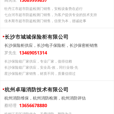
13089999857
高先生
牡丹江市超市防盗检测门销售，安检设备势在必行
七台河市超市防盗检测门销售，为客户提供专业的技术支持
佳木斯市超市防盗检测门销售，信誉为本，德诚处事
长沙市城城保险柜有限公司
长沙保险柜供应，长沙电子保险柜，长沙保密柜销售
13469051314
罗先生
长沙保险箱厂家供应，专业厂家，值得信赖
长沙保险箱厂家供应，安全高-效，同行业领-先
星沙保险柜厂家销售，材质不同，质量信得过
杭州卓瑞消防技术有限公司
杭州消防维保，杭州消防检测，杭州消防评估
13656678880
蔡经理
杭州江干区消防代办，关爱消防，预防为主