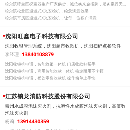
哈尔滨呼兰区探宝器生产厂家供货，诚信换来金招牌，服务赢得天下客
哈尔滨松北区通道式X光安检机，给您满意效果
哈尔滨平房区通道式X光安检机，让每一位客户满意
沈阳旺鑫电子科技有限公司
沈阳收银管理系统，沈阳超市收款机，沈阳扫码点餐软件
13840108879
李经理
沈阳收银机电话，智能收银一体机 门店收款好帮手
沈阳收银机电话，商用智能收款一体机 稳定耐用不卡顿
沈阳收银机电话，餐饮零售收款机 操作简单上手快
江苏锁龙消防科技股份有限公司
泰州水成膜泡沫灭火剂，抗溶性水成膜泡沫灭火剂，高倍数
泡沫灭火剂
13914430359
杨莉