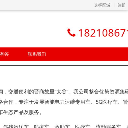
选择区域
注册
18210867
有答
联系我们
，交通便利的晋商故里“太谷”。我公司整合优势资源集
略合作，专注于发展智能电力运维专用车、5G医疗车、
车生态产品及服务。
、伤残运送车、防疫车、救助车、医疗车、流动服务车、