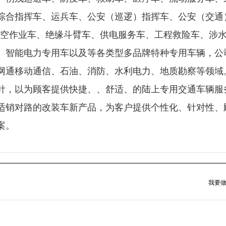
综合指挥车、运兵车、公安（巡逻）指挥车、公安（交通
高空作业车、绝缘斗臂车、供电服务车、工程救险车、涉
、智能电力专用车以及等各类型多品牌特种专用车辆，公
网通移动通信、石油、消防、水利电力、地质勘察等领域
针，以为顾客提供快捷、、舒适、的陆上专用交通车辆服
适销对路的改装车新产品，为客户提供个性化、针对性、
案。
我要做