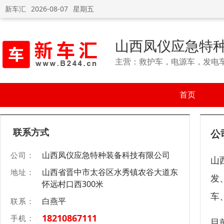
新车汇
2026-08-07
星期五
山西凤仪应急特
主营：救护车，电源车，发电
首页
联系方式
公
山西凤仪应急特种装备科技有限公司
公司：
山
山西省晋中市太谷区水秀镇农谷大道东
地址：
发
怀远村口西300米
车
白燕平
联系：
18210867111
手机：
目