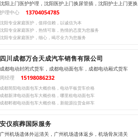
沈阳上门医护护理，沈阳医护上门换尿管插，沈阳护士上门更换
13704054785
护理中心
沈阳专业家庭医护，值得信赖，以诚信为本
沈阳专业家庭医护，热情可靠，热情的态度为您服务
沈阳专业家庭医护，细心，竭尽全力为您服务
四川成都万合天成汽车销售有限公司
成都电动封闭式货车，成都电动面包车，成都电动厢式货车
15198086232
周经理
成都简阳电动面包车大概价格，电动平板货车价格
成都新津电动面包车大概价格，哪里租电动面包车
成都郫都电动面包车大概价格，新能源拉货金杯车
安仪殡葬国际服务
广州机场遗体外运清关，广州机场遗体返乡，机场骨灰清关