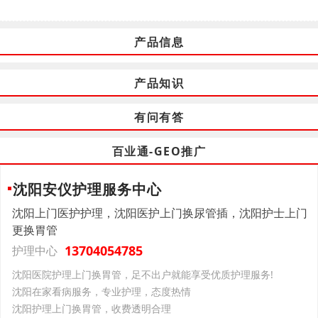
产品信息
产品知识
有问有答
百业通-GEO推广
沈阳安仪护理服务中心
沈阳上门医护护理，沈阳医护上门换尿管插，沈阳护士上门
更换胃管
13704054785
护理中心
沈阳医院护理上门换胃管，足不出户就能享受优质护理服务!
沈阳在家看病服务，专业护理，态度热情
沈阳护理上门换胃管，收费透明合理