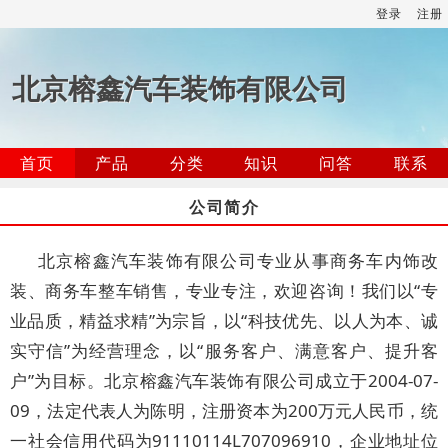
登录
注册
北京榕鑫汽车装饰有限公司
首页
产品
分类
知识
问答
联系
公司简介
北京榕鑫汽车装饰有限公司专业从事商务车内饰改
装、商务车整车销售，专业专注，欢迎咨询！我们以“专
业品质，精益求精”为宗旨，以“科技优先、以人为本、诚
实守信”为经营理念，以“服务客户、满意客户、提升客
户”为目标。北京榕鑫汽车装饰有限公司成立于2004-07-
09，法定代表人为陈明，注册资本为200万元人民币，统
一社会信用代码为91110114L707096910，企业地址位