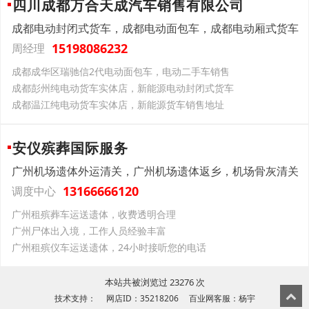
四川成都万合天成汽车销售有限公司
成都电动封闭式货车，成都电动面包车，成都电动厢式货车
15198086232
周经理
成都成华区瑞驰信2代电动面包车，电动二手车销售
成都彭州纯电动货车实体店，新能源电动封闭式货车
成都温江纯电动货车实体店，新能源货车销售地址
安仪殡葬国际服务
广州机场遗体外运清关，广州机场遗体返乡，机场骨灰清关
13166666120
调度中心
广州租殡葬车运送遗体，收费透明合理
广州尸体出入境，工作人员经验丰富
广州租殡仪车运送遗体，24小时接听您的电话
本站共被浏览过 23276 次
技术支持： 网店ID：35218206 百业网客服：杨宇