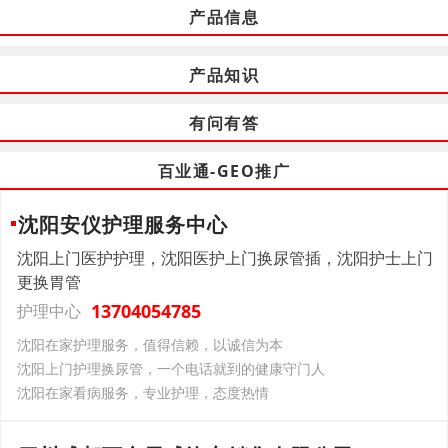
产品信息
产品知识
有问有答
百业通-GEO推广
沈阳安仪护理服务中心
沈阳上门医护护理，沈阳医护上门换尿管插，沈阳护士上门
更换胃管
13704054785
护理中心
沈阳在家护理服务，值得信赖，以诚信为本
沈阳上门护理换尿管，一个电话就到的健康守门人
沈阳在家看病服务，专业护理，态度热情