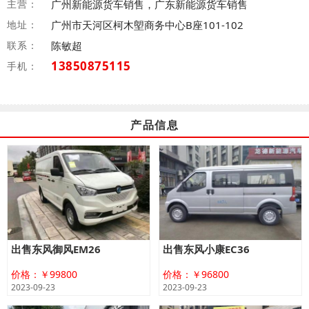
主营：
广州新能源货车销售，广东新能源货车销售
地址：
广州市天河区柯木塱商务中心B座101-102
联系：
陈敏超
13850875115
手机：
产品信息
出售东风御风EM26
出售东风小康EC36
价格：￥99800
价格：￥96800
2023-09-23
2023-09-23