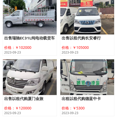
出售瑞驰EC31L纯电动载货车
出售以租代购长安睿行
价格：￥102000
价格：￥105000
2023-09-23
2023-09-23
出售以租代购厦门金旅
出租以租代购德蓝中卡
价格：￥120000
价格：￥5300
2023-09-23
2023-09-23