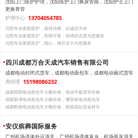
沈阳上门医护护理，沈阳医护上门换尿管插，沈阳护士上门
更换胃管
13704054785
护理中心
沈阳专业家庭医护，值得信赖，以诚信为本
沈阳专业家庭医护，热情可靠，热情的态度为您服务
沈阳专业家庭医护，细心，竭尽全力为您服务
四川成都万合天成汽车销售有限公司
成都电动封闭式货车，成都电动面包车，成都电动厢式货车
15198086232
周经理
成都简阳电动面包车大概价格，电动平板货车价格
成都新津电动面包车大概价格，哪里租电动面包车
成都郫都电动面包车大概价格，新能源拉货金杯车
安仪殡葬国际服务
广州机场遗体外运清关，广州机场遗体返乡，机场骨灰清关