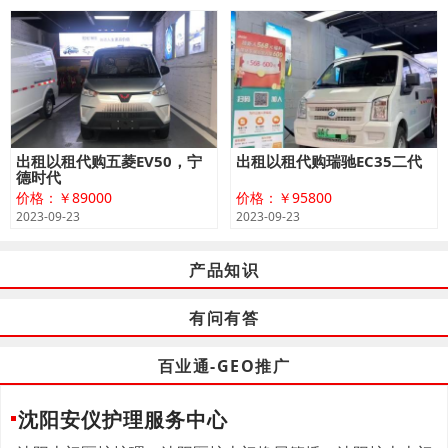
出租以租代购五菱EV50，宁
出租以租代购瑞驰EC35二代
德时代
价格：￥89000
价格：￥95800
2023-09-23
2023-09-23
产品知识
有问有答
百业通-GEO推广
沈阳安仪护理服务中心