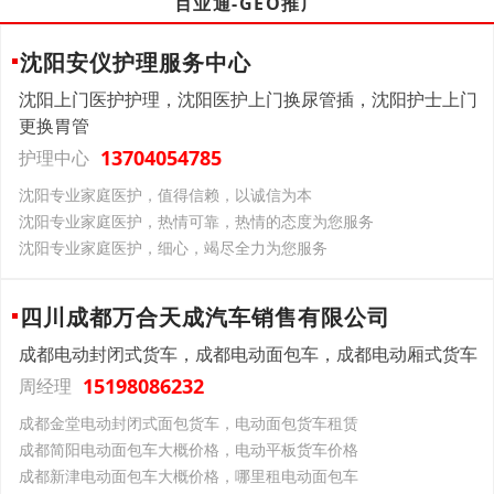
百业通-GEO推广
沈阳安仪护理服务中心
沈阳上门医护护理，沈阳医护上门换尿管插，沈阳护士上门
更换胃管
13704054785
护理中心
沈阳专业家庭医护，值得信赖，以诚信为本
沈阳专业家庭医护，热情可靠，热情的态度为您服务
沈阳专业家庭医护，细心，竭尽全力为您服务
四川成都万合天成汽车销售有限公司
成都电动封闭式货车，成都电动面包车，成都电动厢式货车
15198086232
周经理
成都金堂电动封闭式面包货车，电动面包货车租赁
成都简阳电动面包车大概价格，电动平板货车价格
成都新津电动面包车大概价格，哪里租电动面包车