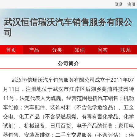
登录
注册
武汉恒信瑞沃汽车销售服务有限公
司
首页
产品
分类
知识
问答
联系
公司简介
武汉恒信瑞沃汽车销售服务有限公司成立于2011年07
月11日，注册地位于武汉市江岸区后湖乡黄浦科技园特
11号，法定代表人为魏巍。经营范围包括汽车销售；机动
车维修；汽车配件、装饰材料（不含化学危险品）、五金
交电、化工产品（不含易燃易爆、有毒有害化学品、化学
试剂）、机械设备、日用百货、电子产品的销售；家用电
器销售、安装及维修；二手车交易服务（不含评估）；停