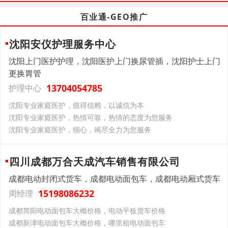
百业通-GEO推广
沈阳安仪护理服务中心
沈阳上门医护护理，沈阳医护上门换尿管插，沈阳护士上门
更换胃管
13704054785
护理中心
沈阳专业家庭医护，值得信赖，以诚信为本
沈阳专业家庭医护，热情可靠，热情的态度为您服务
沈阳专业家庭医护，细心，竭尽全力为您服务
四川成都万合天成汽车销售有限公司
成都电动封闭式货车，成都电动面包车，成都电动厢式货车
15198086232
周经理
成都简阳电动面包车大概价格，电动平板货车价格
成都新津电动面包车大概价格，哪里租电动面包车