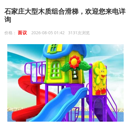
石家庄大型木质组合滑梯，欢迎您来电详
询
面议
价格：
2026-08-05 01:42 3131次浏览