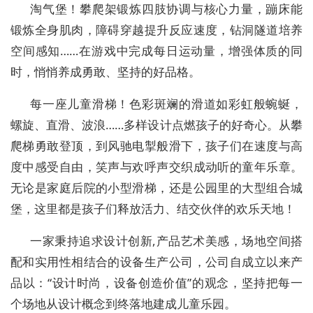
淘气堡！攀爬架锻炼四肢协调与核心力量，蹦床能
锻炼全身肌肉，障碍穿越提升反应速度，钻洞隧道培养
空间感知……在游戏中完成每日运动量，增强体质的同
时，悄悄养成勇敢、坚持的好品格。
每一座儿童滑梯！色彩斑斓的滑道如彩虹般蜿蜒，
螺旋、直滑、波浪……多样设计点燃孩子的好奇心。从攀
爬梯勇敢登顶，到风驰电掣般滑下，孩子们在速度与高
度中感受自由，笑声与欢呼声交织成动听的童年乐章。
无论是家庭后院的小型滑梯，还是公园里的大型组合城
堡，这里都是孩子们释放活力、结交伙伴的欢乐天地！
一家秉持追求设计创新,产品艺术美感，场地空间搭
配和实用性相结合的设备生产公司，公司自成立以来产
品以：“设计时尚，设备创造价值”的观念，坚持把每一
个场地从设计概念到终落地建成儿童乐园。