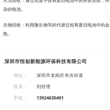
火法回收：通过高温手段将废旧电池中的杂质去除，终
杂的电池。
生物回收：利用微生物等的代谢过程将废旧电池中的金
熟。
深圳市恒创新能源环保科技有限公司
地址：
深圳市龙岗区布吉街道
联系：
刘经理
手机：
13924630401