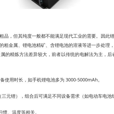
粗品，但其纯度一般都不能满足现代工业的需要。因此
的粗金属、锂电池精矿、含锂电池的溶液等进一步处理
属的精炼方法差异较大，前者以传统的电解法为主，后
用时长，如手机锂电池多为 3000-5000mAh。
.7V（三元锂），组合后可满足不同设备需求（如电动车电
电习惯、温度等相关。