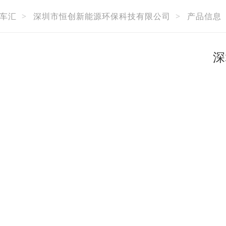
车汇
>
深圳市恒创新能源环保科技有限公司
>
产品信息
深