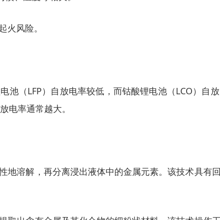
起火风险。
电池（LFP）自放电率较低，而钴酸锂电池（LCO）自
自放电率通常越大。
性地溶解，再分离浸出液体中的金属元素。该技术具有