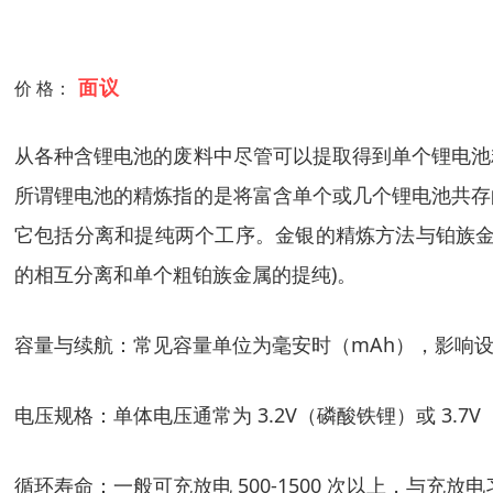
面议
价 格：
从各种含锂电池的废料中尽管可以提取得到单个锂电池
所谓锂电池的精炼指的是将富含单个或几个锂电池共存
它包括分离和提纯两个工序。金银的精炼方法与铂族金
的相互分离和单个粗铂族金属的提纯)。
容量与续航：常见容量单位为毫安时（mAh），影响设备使
电压规格：单体电压通常为 3.2V（磷酸铁锂）或 3
循环寿命：一般可充放电 500-1500 次以上，与充放