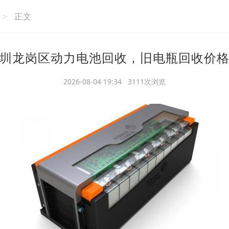
>
正文
圳龙岗区动力电池回收，旧电瓶回收价
2026-08-04 19:34 3111次浏览