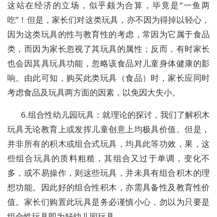
这站在经济的立场，似乎颇为合算，毕竟是“一鱼两
吃”！但是，家长们对这类玩具，亦不因为得掉以轻心，
因为这类玩具的性与教育性的考虑，常因为它属于食品
类，而因为家长忽视了其玩具的属性；反而，有时家长
也会因其具玩具功能，忽略该食品对儿童身体健康的影
响。由此可知，购买此类玩具（食品）时，家长应同时
考虑食品及玩具两方面的因素，以免因大失小。
6.组合性幼儿园玩具：就理论的探讨，我们了解积木
玩具无论教育上或发挥儿童创意上均极具价值。但是，
并非所有的积木或组合式玩具，均具此等功效，果，这
些组合玩具的质料粗糙，其组合又过于单调，变化不
多，或不易操作，则这些玩具，并未具有组合积木的理
想功能。因此好的组合性积木，亦需具备性及教育性价
值。家长们购置此玩具是务必谨慎小心，勿以为只要是
组合性玩具即为好幼儿园玩具。