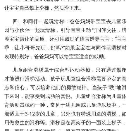
让宝宝自己攀上滑梯，然后滑下来。
四、和同伴一起玩滑梯：爸爸妈妈带宝宝去儿童乐
园与小伙伴一起玩滑梯，引导宝宝主动与同伴交往，培
养宝宝谦让的品质。还可用鼓励的语言诱导宝宝：“宝宝
乖，让小哥哥先玩，好吗?”如果宝宝在与同伴玩滑梯时
表现特别好，爸爸妈妈可以给宝宝适当的鼓励。
儿童组合滑梯属于综合型运动器械，只有通过攀爬
才能进行滑梯活动。孩子玩儿童组合滑梯需要坚定的意
志和信心，可以培养他们的勇敢精神。当孩子“嗖”地滑
下来时，能享受到成功的喜悦。儿童组合滑梯为儿童体
育活动器械的一种，常见于幼儿园或儿童游乐场中，一
般适宜于3-12岁的儿童，另外也有特殊用途的滑梯，如
用做救生的滑梯等。滑梯是在高架子的一面装上梯子，