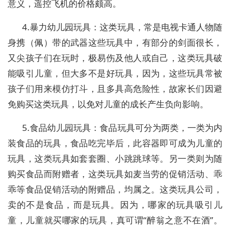
意义，遥控飞机的价格颇高。
4.暴力幼儿园玩具：这类玩具，常是电视卡通人物随
身携（佩）带的武器这些玩具中，有部分的剑面很长，
又尖孩子们在玩时，极易伤及他人或自己，这类玩具破
能吸引儿童，但大多不是好玩具，因为，这些玩具常被
孩子们用来模仿打斗，且多具高危险性，故家长们因避
免购买这类玩具，以免对儿童的成长产生负向影响。
5.食品幼儿园玩具：食品玩具可分为两类，一类为内
装食品的玩具，食品吃完毕后，此容器即可成为儿童的
玩具，这类玩具如套套圈、小跳跳球等。另一类则为随
购买食品而附赠者，这类玩具如麦当劳的促销活动、乖
乖等食品促销活动的附赠品，均属之。这类玩具公司，
卖的不是食品，而是玩具。因为，哪家的玩具吸引儿
童，儿童就买哪家的玩具，真可谓“醉翁之意不在酒”。