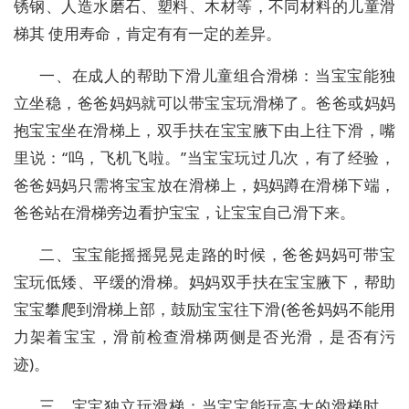
锈钢、人造水磨石、塑料、木材等，不同材料的儿童滑
梯其 使用寿命，肯定有有一定的差异。
一、在成人的帮助下滑儿童组合滑梯：当宝宝能独
立坐稳，爸爸妈妈就可以带宝宝玩滑梯了。爸爸或妈妈
抱宝宝坐在滑梯上，双手扶在宝宝腋下由上往下滑，嘴
里说：“呜，飞机飞啦。”当宝宝玩过几次，有了经验，
爸爸妈妈只需将宝宝放在滑梯上，妈妈蹲在滑梯下端，
爸爸站在滑梯旁边看护宝宝，让宝宝自己滑下来。
二、宝宝能摇摇晃晃走路的时候，爸爸妈妈可带宝
宝玩低矮、平缓的滑梯。妈妈双手扶在宝宝腋下，帮助
宝宝攀爬到滑梯上部，鼓励宝宝往下滑(爸爸妈妈不能用
力架着宝宝，滑前检查滑梯两侧是否光滑，是否有污
迹)。
三、宝宝独立玩滑梯：当宝宝能玩高大的滑梯时，