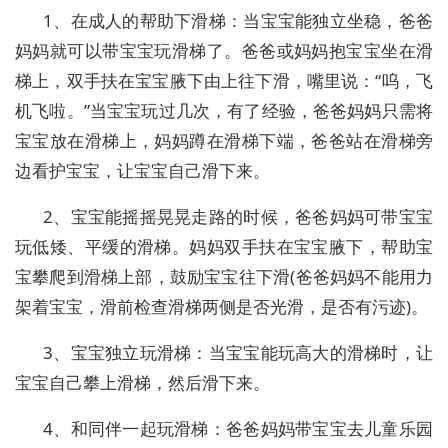
1、在成人的帮助下滑梯：当宝宝能独立坐稳，爸爸
妈妈就可以带宝宝玩滑梯了。爸爸或妈妈抱宝宝坐在滑
梯上，双手扶在宝宝腋下由上往下滑，嘴里说：“呜，飞
机飞啦。”当宝宝玩过几次，有了经验，爸爸妈妈只需将
宝宝放在滑梯上，妈妈蹲在滑梯下端，爸爸站在滑梯旁
边看护宝宝，让宝宝自己滑下来。
2、宝宝能摇摇晃晃走路的时候，爸爸妈妈可带宝宝
玩低矮、平缓的滑梯。妈妈双手扶在宝宝腋下，帮助宝
宝攀爬到滑梯上部，鼓励宝宝往下滑(爸爸妈妈不能用力
架着宝宝，滑前检查滑梯两侧是否光滑，是否有污迹)。
3、宝宝独立玩滑梯：当宝宝能玩高大的滑梯时，让
宝宝自己攀上滑梯，然后滑下来。
4、和同伴一起玩滑梯：爸爸妈妈带宝宝去儿童乐园