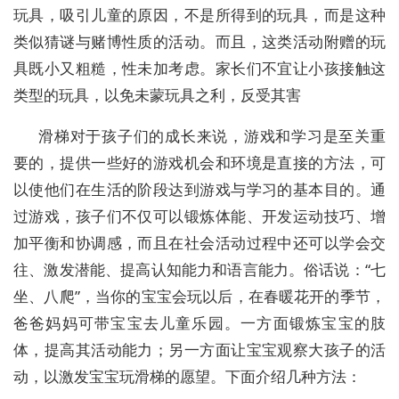
玩具，吸引儿童的原因，不是所得到的玩具，而是这种
类似猜谜与赌博性质的活动。而且，这类活动附赠的玩
具既小又粗糙，性未加考虑。家长们不宜让小孩接触这
类型的玩具，以免未蒙玩具之利，反受其害
滑梯对于孩子们的成长来说，游戏和学习是至关重
要的，提供一些好的游戏机会和环境是直接的方法，可
以使他们在生活的阶段达到游戏与学习的基本目的。通
过游戏，孩子们不仅可以锻炼体能、开发运动技巧、增
加平衡和协调感，而且在社会活动过程中还可以学会交
往、激发潜能、提高认知能力和语言能力。俗话说：“七
坐、八爬”，当你的宝宝会玩以后，在春暖花开的季节，
爸爸妈妈可带宝宝去儿童乐园。一方面锻炼宝宝的肢
体，提高其活动能力；另一方面让宝宝观察大孩子的活
动，以激发宝宝玩滑梯的愿望。下面介绍几种方法：