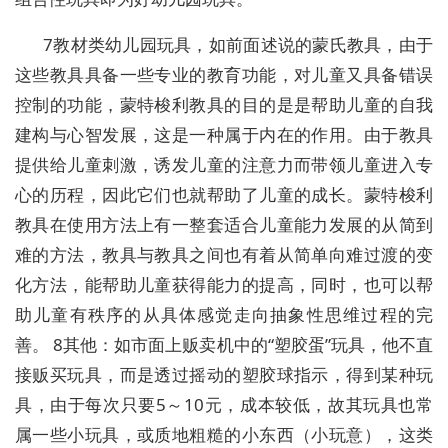
7教材类幼儿园玩具，如前面述说的蒙氏教具，由于
这些教具具备一些专业的教育功能，对儿童又具备错误
控制的功能，蒙特梭利教具的目的是是帮助儿童的自我
建构与心智发展，这是一种属于内在的作用。由于教具
提供给儿童刺激，诱发儿童的注意力而带领儿童进入专
心的历程，因此它们也就帮助了儿童的成长。蒙特梭利
教具在使用方法上有一整套适合儿童能力发展的从简到
难的方法，教具与教具之间也有着从简单向难过渡的变
化方法，能帮助儿童获得能力的提高，同时，也可以帮
助儿童有秩序的从具体感觉走向抽象性思维过程的完
善。 8其他：如市面上贩卖机中的“塑胶蛋”玩具，他不直
接贩买玩具，而是透过摇动的塑胶球指示，得到某种玩
具，由于每次只要5～10元，成本较低，故其玩具也常
属一些小玩具，或质地粗糙的小东西（小玩意），这类