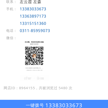
左云霞 左森
联系：
13383033673
手机：
13363897173
13315151360
0311-85959073
电话：
微信：
网店ID：8964155，共被浏览过 5480 次
13383033673
一键拨号