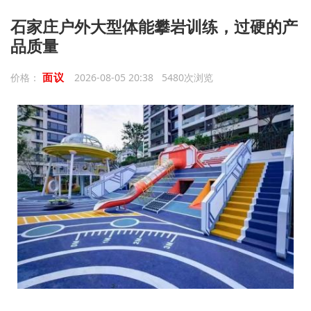
石家庄户外大型体能攀岩训练，过硬的产
品质量
面议
价格：
2026-08-05 20:38 5480次浏览