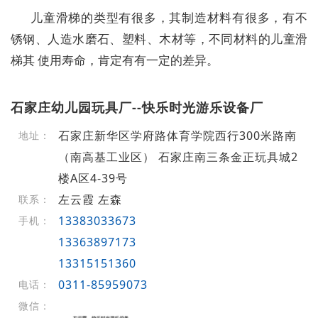
儿童滑梯的类型有很多，其制造材料有很多，有不
锈钢、人造水磨石、塑料、木材等，不同材料的儿童滑
梯其 使用寿命，肯定有有一定的差异。
石家庄幼儿园玩具厂--快乐时光游乐设备厂
石家庄新华区学府路体育学院西行300米路南
地址：
（南高基工业区） 石家庄南三条金正玩具城2
楼A区4-39号
左云霞 左森
联系：
13383033673
手机：
13363897173
13315151360
0311-85959073
电话：
微信：