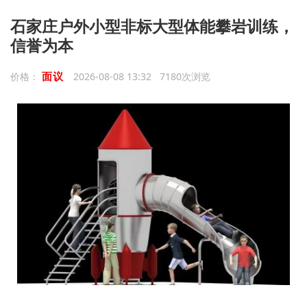
石家庄户外小型非标大型体能攀岩训练，
信誉为本
面议
价格：
2026-08-08 13:32 7180次浏览