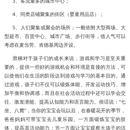
3、客流量多的城市中心；
4、同类店铺聚集的街区（婴童用品店）；
5、人们聚集或聚会的场所；一般依附大型商场、大
型超市、百货中心、城市广场、步行街等，借人气可以
考虑在麦当劳、肯德基周边开设。
滑梯对于孩子们的成长来说，游戏和学习是至关重
要的，提供一些好的游戏机会和环境是直接的方法，可
以使他们在生活的阶段达到游戏与学习的基本目的。通
过游戏，孩子们不仅可以锻炼体能、开发运动技巧、增
加平衡和协调感，而且在社会活动过程中还可以学会交
往、激发潜能、提高认知能力和语言能力。俗话说：“七
坐、八爬”，当你的宝宝会玩以后，在春暖花开的季节，
爸爸妈妈可带宝宝去儿童乐园。一方面锻炼宝宝的肢
体，提高其活动能力；另一方面让宝宝观察大孩子的活