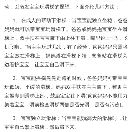
动，以激发宝宝玩滑梯的愿望。下面介绍几种方法：
1、在成人的帮助下滑梯：当宝宝能独立坐稳，爸爸
妈妈就可以带宝宝玩滑梯了。爸爸或妈妈抱宝宝坐在滑
梯上，双手扶在宝宝腋下由上往下滑，嘴里说：“呜，飞
机飞啦。”当宝宝玩过几次，有了经验，爸爸妈妈只需将
宝宝放在滑梯上，妈妈蹲在滑梯下端，爸爸站在滑梯旁
边看护宝宝，让宝宝自己滑下来。
2、宝宝能摇摇晃晃走路的时候，爸爸妈妈可带宝宝
玩低矮、平缓的滑梯。妈妈双手扶在宝宝腋下，帮助宝
宝攀爬到滑梯上部，鼓励宝宝往下滑(爸爸妈妈不能用力
架着宝宝，滑前检查滑梯两侧是否光滑，是否有污迹)。
3、宝宝独立玩滑梯：当宝宝能玩高大的滑梯时，让
宝宝自己攀上滑梯，然后滑下来。