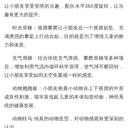
让小朋友享受登塔的乐趣，配合水平360度旋转，让乐
趣有更大的提升。
时光穿梭：摇摆攀爬让小朋友在一个摇摇欲坠、充
满诱惑的攀架上行动自如，目的就是为了增强儿童的耐
力和体质。
充气滑梯：结合传统充气弹跳、攀爬滑梯等多种项
目，增加利用气流内循环科学原理，使气球不断回转，
让小朋友享受如同太空失重感一样的感觉。
动物翘翘板：小朋友抱着小动物在上下摇摆的中形
成良性刺激，能丰富低龄儿童的本体知觉经验，神经系
统的健康发展。
动物转马:传真的动物造型，对动物感观有更深刻的
认识