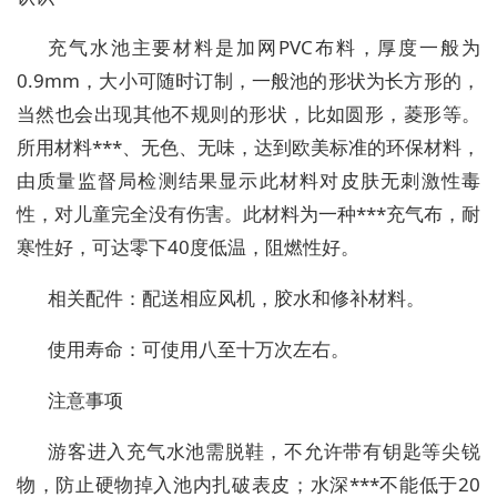
充气水池主要材料是加网PVC布料，厚度一般为
0.9mm，大小可随时订制，一般池的形状为长方形的，
当然也会出现其他不规则的形状，比如圆形，菱形等。
所用材料***、无色、无味，达到欧美标准的环保材料，
由质量监督局检测结果显示此材料对皮肤无刺激性毒
性，对儿童完全没有伤害。此材料为一种***充气布，耐
寒性好，可达零下40度低温，阻燃性好。
相关配件：配送相应风机，胶水和修补材料。
使用寿命：可使用八至十万次左右。
注意事项
游客进入充气水池需脱鞋，不允许带有钥匙等尖锐
物，防止硬物掉入池内扎破表皮；水深***不能低于20