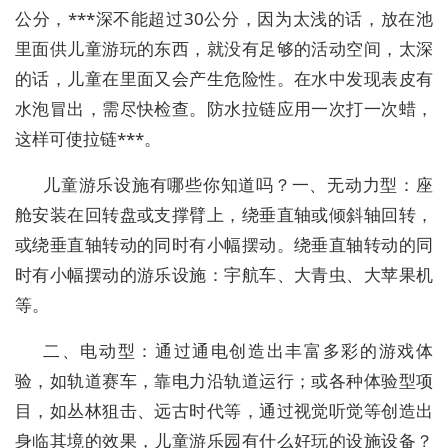
公分，***深不能超过30公分，因为太浅的话，放在池
里面供儿童游玩的东西，就没有足够的活动空间，太深
的话，儿童在里面又会产生危险性。在水中发现表皮有
水泡冒出，需尽快检查。防水拉链应用一次打一次蜡，
这样可使拉链***。
儿童游乐设施有哪些你知道吗？一、无动力型：座
舱安装在回转盘或支撑臂上，绕垂直轴或倾斜轴回转，
或绕垂直轴转动的同时有小幅摆动。绕垂直轴转动的同
时有小幅摆动的游乐设施：宇航车、大青虫、大苹果机
等。
二、电动型：通过通电创造出丰富多彩的游戏体
验，如轨道赛车，靠电力沿轨道运行；或各种体验型项
目，如丛林狙击、远古时代等，通过视觉听觉等创造出
身临其境的效果，儿童游乐园有什么好玩的设施设备？