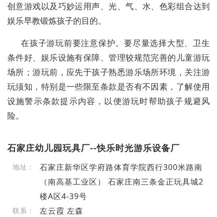
创意游戏以及巧妙运用声、光、气、水、色彩组合达到
娱乐早教锻炼孩子的目的。
在孩子游玩前要注意保护。要尽量选择大型、卫生
条件好、娱乐设施有保障、管理较规范完善的儿童游玩
场所；游玩前，应先于孩子熟悉游乐场所环境，关注游
玩须知，特别是一些限至条款是否有不因素，了解使用
设施警示条款提示内容，以便游玩时帮助孩子规避风
险。
石家庄幼儿园玩具厂--快乐时光游乐设备厂
石家庄新华区学府路体育学院西行300米路南
地址：
（南高基工业区） 石家庄南三条金正玩具城2
楼A区4-39号
左云霞 左森
联系：