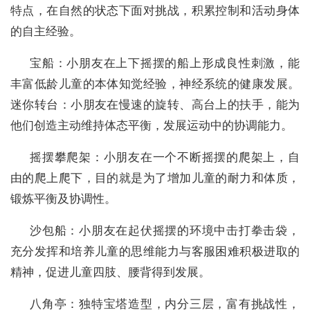
特点，在自然的状态下面对挑战，积累控制和活动身体
的自主经验。
宝船：小朋友在上下摇摆的船上形成良性刺激，能
丰富低龄儿童的本体知觉经验，神经系统的健康发展。
迷你转台：小朋友在慢速的旋转、高台上的扶手，能为
他们创造主动维持体态平衡，发展运动中的协调能力。
摇摆攀爬架：小朋友在一个不断摇摆的爬架上，自
由的爬上爬下，目的就是为了增加儿童的耐力和体质，
锻炼平衡及协调性。
沙包船：小朋友在起伏摇摆的环境中击打拳击袋，
充分发挥和培养儿童的思维能力与客服困难积极进取的
精神，促进儿童四肢、腰背得到发展。
八角亭：独特宝塔造型，内分三层，富有挑战性，