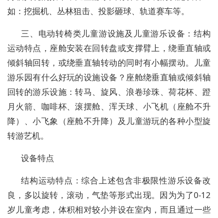
如：挖掘机、丛林狙击、投影砸球、轨道赛车等。
三、电动转椅类儿童游设施及儿童游乐设备：结构
运动特点，座舱安装在回转盘或支撑臂上，绕垂直轴或
倾斜轴回转，或绕垂直轴转动的同时有小幅摆动。儿童
游乐园有什么好玩的设施设备？座舱绕垂直轴或倾斜轴
回转的游乐设施：转马、旋风、浪卷珍珠、荷花杯、蹬
月火箭、咖啡杯、滚摆舱、浑天球、小飞机（座舱不升
降）、小飞象（座舱不升降）及儿童游玩的各种小型旋
转游艺机。
设备特点
结构运动特点：综合上述包含非极限性游乐设备改
良，多以旋转，滚动，气垫等形式出现。因为为了0-12
岁儿童考虑，体积相对较小并设在室内，而且通过一些