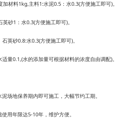
材料1kg,主料1:水泥0.5：水0.3(方便施工即可)。
石英砂1：水0.3(方便施工即可)。
英砂0.8:水0.3(方便施工即可)。
水适量0.1,(水的添加量可根据材料的浓度自由调配)。
水泥场地保养期内即可施工，大幅节约工期。
使用年限达5-10年，维护方便。