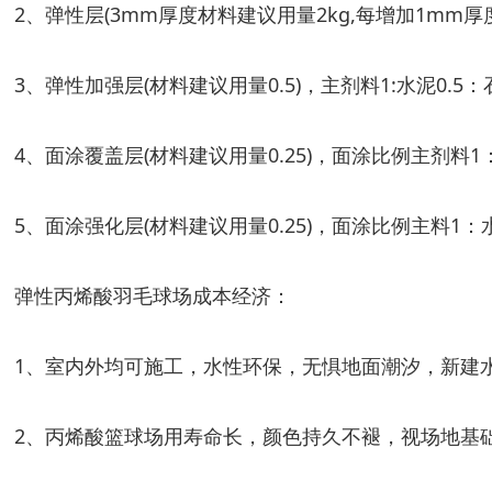
2、弹性层(3mm厚度材料建议用量2kg,每增加1mm厚度加
3、弹性加强层(材料建议用量0.5)，主剂料1:水泥0.5：
4、面涂覆盖层(材料建议用量0.25)，面涂比例主剂料1：石
5、面涂强化层(材料建议用量0.25)，面涂比例主料1：
弹性丙烯酸羽毛球场成本经济：
1、室内外均可施工，水性环保，无惧地面潮汐，新建
2、丙烯酸篮球场用寿命长，颜色持久不褪，视场地基础