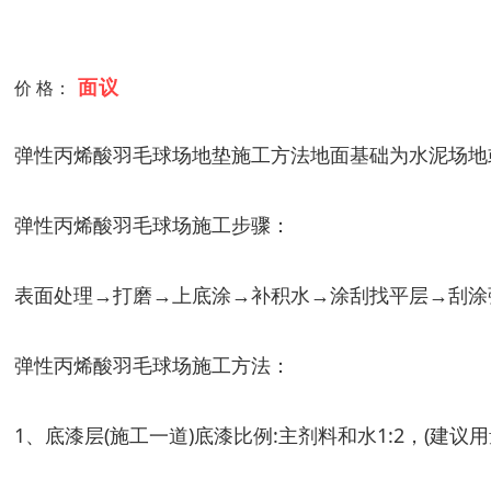
面议
价 格：
弹性丙烯酸羽毛球场地垫施工方法地面基础为水泥场地或
弹性丙烯酸羽毛球场施工步骤：
表面处理→打磨→上底涂→补积水→涂刮找平层→刮涂
弹性丙烯酸羽毛球场施工方法：
1、底漆层(施工一道)底漆比例:主剂料和水1:2，(建议用量