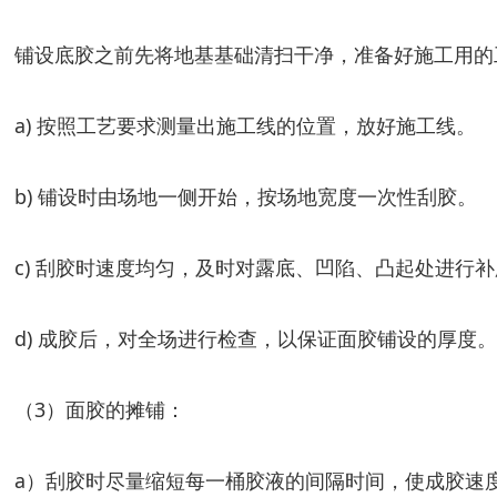
铺设底胶之前先将地基基础清扫干净，准备好施工用的
a) 按照工艺要求测量出施工线的位置，放好施工线。
b) 铺设时由场地一侧开始，按场地宽度一次性刮胶。
c) 刮胶时速度均匀，及时对露底、凹陷、凸起处进行
d) 成胶后，对全场进行检查，以保证面胶铺设的厚度。
（3）面胶的摊铺：
a）刮胶时尽量缩短每一桶胶液的间隔时间，使成胶速