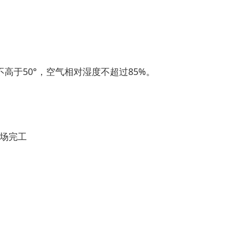
高于50°，空气相对湿度不超过85%。
场完工