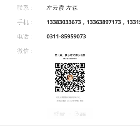
联系：
左云霞 左森
手机：
13383033673，13363897173，1331
电话：
0311-85959073
微信：