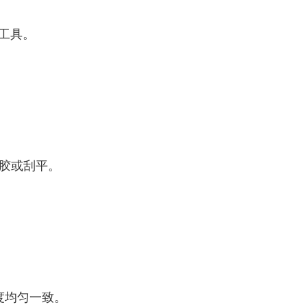
工具。
补胶或刮平。
度均匀一致。