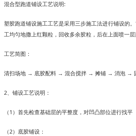
混合型跑道铺设工艺说明:
塑胶跑道铺设施工工艺是采用三步施工法进行铺设的。
工均匀地撒上红颗粒，回收多余胶粒，后在上面喷一层
工艺简图：
清扫场地 → 底胶配料 → 混合搅拌 → 摊铺 → 消泡 →
2、铺设工艺说明：
（1）首先检查基础层的平整度，对凹凸部位进行找平
（2）底胶铺设：