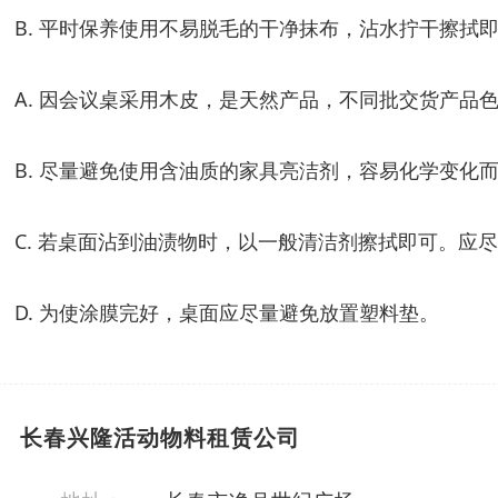
B. 平时保养使用不易脱毛的干净抹布，沾水拧干擦
A. 因会议桌采用木皮，是天然产品，不同批交货产品
B. 尽量避免使用含油质的家具亮洁剂，容易化学变化
C. 若桌面沾到油渍物时，以一般清洁剂擦拭即可。应
D. 为使涂膜完好，桌面应尽量避免放置塑料垫。
长春兴隆活动物料租赁公司