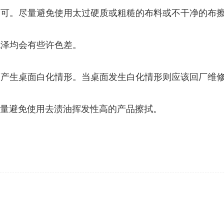
拭即可。尽量避免使用太过硬质或粗糙的布料或不干净的布
色泽均会有些许色差。
而产生桌面白化情形。当桌面发生白化情形则应该回厂维
尽量避免使用去渍油挥发性高的产品擦拭。