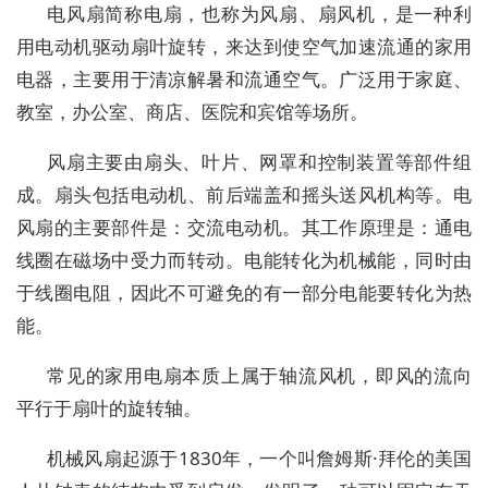
电风扇简称电扇，也称为风扇、扇风机，是一种利
用电动机驱动扇叶旋转，来达到使空气加速流通的家用
电器，主要用于清凉解暑和流通空气。广泛用于家庭、
教室，办公室、商店、医院和宾馆等场所。
风扇主要由扇头、叶片、网罩和控制装置等部件组
成。扇头包括电动机、前后端盖和摇头送风机构等。电
风扇的主要部件是：交流电动机。其工作原理是：通电
线圈在磁场中受力而转动。电能转化为机械能，同时由
于线圈电阻，因此不可避免的有一部分电能要转化为热
能。
常见的家用电扇本质上属于轴流风机，即风的流向
平行于扇叶的旋转轴。
机械风扇起源于1830年，一个叫詹姆斯·拜伦的美国