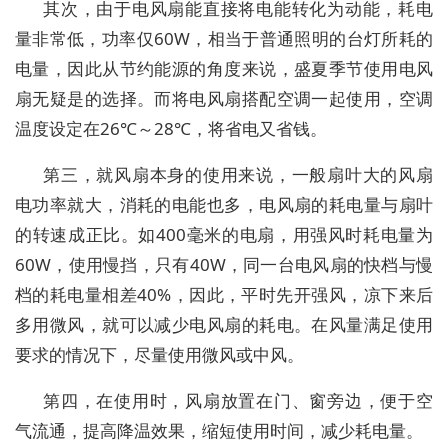
其次，由于电风扇能直接将电能转化为动能，耗电
量非常低，功率仅60W，相当于普通照明的台灯所耗的
电量，因此从节约能源的角度来说，盛夏季节使用电风
扇无疑是的选择。而将电风扇搭配空调一起使用，空调
温度设定在26℃～28℃，将省电又省钱。
第三，就风扇本身的使用来说，一般扇叶大的风扇
电功率就大，消耗的电能也多，电风扇的耗电量与扇叶
的转速成正比。如400毫米的电扇，用强风时耗电量为
60W，使用慢挡，只有40W，同一台电风扇的快档与慢
档的耗电量相差40%，因此，平时先开强风，凉下来后
多用微风，就可以减少电风扇的耗电。在风量满足使用
要求的情况下，尽量使用微风或中风。
第四，在使用时，风扇放置在门、窗旁边，便于空
气流通，提高降温效果，缩短使用时间，减少耗电量。