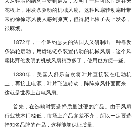
人从钟表的结构中受到启发，发明了一种可以固定在天
花板上，用发条驱动的机械风扇。这种风扇转动扇叶带
来的徐徐凉风使人感到凉爽，但得爬上梯子去上发条，
很麻烦。
1872年，一个叫约瑟夫的法国人又研制出一种靠发
条涡轮启动，用齿轮链条装置传动的机械风扇，这个风
扇比拜伦发明的机械风扇精致多了，使用也方便一些。
1880年，美国人舒乐首次将叶片直接装在电动机
上，再接上电源，叶片飞速转动，阵阵凉风扑面而来，
这就是世界上台电风扇。
首先，在选购时要选择质量过硬的产品。由于风扇
行业技术门槛低，市场上产品参差不齐，所以一定要选
择知名品牌的产品，这样能够保证质量。