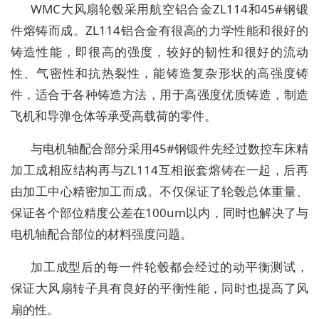
WMC大风扇轮毂采用航空铝合金ZL114和45#钢锻
件熔铸而成。ZL114铝合金有很高的力学性能和很好的
铸造性能，即很高的强度，较好的韧性和很好的流动
性、气密性和抗热裂性，能铸造复杂形状的高强度铸
件，适合于各种铸造方法，用于高强度优质铸造，制造
飞机和导弹仓体等承受高载荷的零件。
与电机轴配合部分采用45#钢锻件先经过数控车床精
加工成相应结构再与ZL114互相嵌套熔铸在一起，后再
由加工中心精密加工而成。不仅保证了轮毂总体重量、
保证各个部位精度公差在100um以内，同时也解决了与
电机轴配合部位的材料强度问题。
加工成型后的每一件轮毂都会经过的动平衡测试，
保证大风扇转子具有良好的平衡性能，同时也提高了风
扇的性。