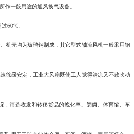
所作一般用途的通风换气设备。
过60℃。
轮、机壳均为玻璃钢制成，其它型式轴流风机一般采用钢
风速徐缓安定，工业大风扇既使工人觉得清凉又不致吹动
况，筛选收发和转移货品的蜕化率。阛阓、体育馆、车