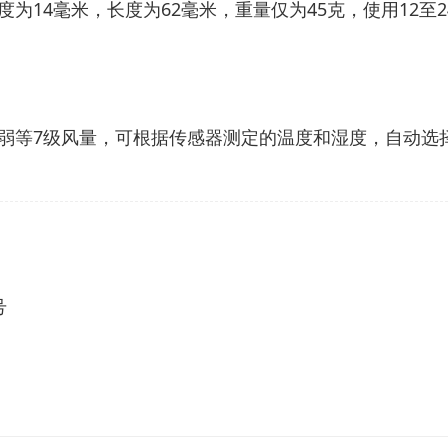
为14毫米，长度为62毫米，重量仅为45克，使用12至
弱等7级风量，可根据传感器测定的温度和湿度，自动选
号