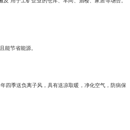
遍及 用于工矿企业的仓库、车间、酒楼、家居等场合。
且能节省能源。
一年四季送负离子风，具有送凉取暖，净化空气，防病保