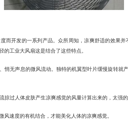
度而开发的一系列产品。众所周知，凉爽舒适的效果并
径的工业大风扇这是结合了这些特点。
、悄无声息的微风流动。独特的机翼型叶片缓慢旋转就
是根据气流掠过人体皮肤产生凉爽感觉的风量计算出来的，太
微风速度的有机结合，才能美化人体的凉爽感觉。