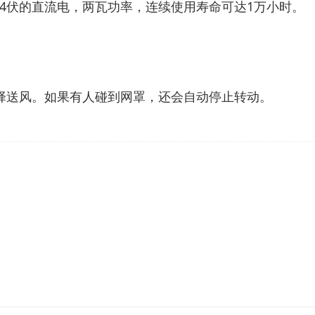
24伏的直流电，两瓦功率，连续使用寿命可达1万小时。
择送风。如果有人碰到网罩，还会自动停止转动。