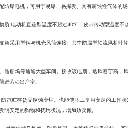
配防爆电机，可用于易爆、易挥发、具有腐蚀性气体的场
质;电动机直连型温度不超过40℃，皮带传动型温度不超
支架采用型钢与机壳风筒连接。其中防腐型轴流风机叶
、造船坞等通通大型车间。接收该电扇，透风遵守高，
前进劳动出产率。
，防范贮存货品锈蚀糜烂。也能使职工享用安定的工作状
发明安定的购物和抚玩状况，增加贩卖额。