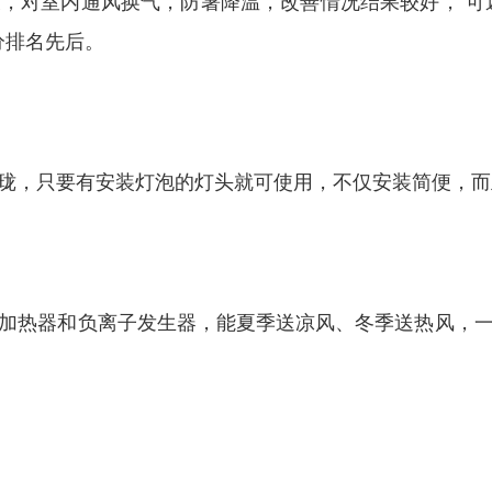
，对室内通风换气，防暑降温，改善情况结果较好， 可
分排名先后。
珑，只要有安装灯泡的灯头就可使用，不仅安装简便，而
加热器和负离子发生器，能夏季送凉风、冬季送热风，