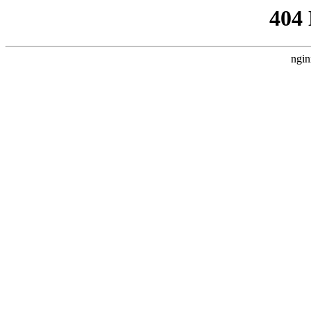
404
ngin