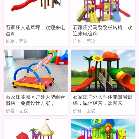
石家庄人造草坪，欢迎来电
石家庄摇马跷跷板转椅，欢
咨询
迎来电咨询
价格：面议
价格：面议
石家庄藁城区户外大型组合
石家庄户外大型体能攀岩训
滑梯，免费设计方案，
练，诚信经营，欢迎来
价格：面议
价格：面议