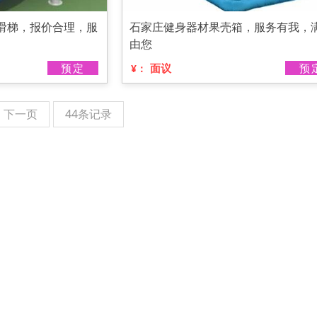
滑梯，报价合理，服
石家庄健身器材果壳箱，服务有我，
由您
预定
面议
预
¥：
下一页
44条记录