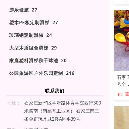
游乐设施 27
塑木PE板定制滑梯 27
玻璃钢定制滑梯 24
大型木质组合滑梯 29
家庭塑料滑梯秋千球池 20
公园旅游区户外乐园定制 216
石家
号全
联系我们
¥：
石家庄新华区学府路体育学院西行300
地址：
米路南（南高基工业区） 石家庄南三
条金正玩具城2楼A区4-39号