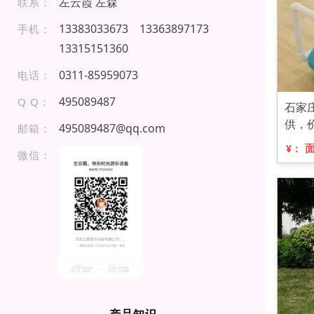
左云霞 左森
联系：
1 33 8 30 3 36 73
1 3 363 8 9 717 3
手机：
133 151 513 60
03 1 1-8 595 9 07 3
电话：
495089487
Q Q：
石家
供，
495089487@qq.com
邮箱：
¥：
微信：
产品知识