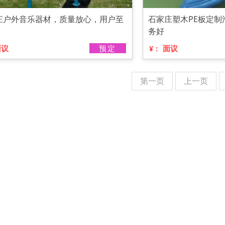
庄户外音乐器材，质量放心，用户至
石家庄塑木PE板定制
务好
面议
预定
面议
¥：
第一页
上一页