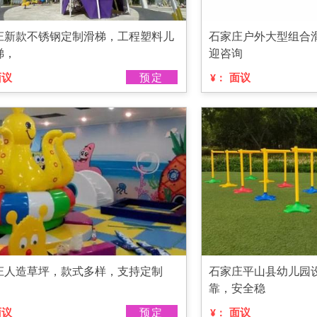
庄新款不锈钢定制滑梯，工程塑料儿
石家庄户外大型组合
梯，
迎咨询
面议
预定
面议
¥：
庄人造草坪，款式多样，支持定制
石家庄平山县幼儿园
靠，安全稳
面议
预定
面议
¥：