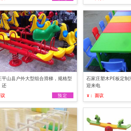
庄平山县户外大型组合滑梯，规格型
石家庄塑木PE板定制
，还
迎来电
面议
预定
面议
¥：