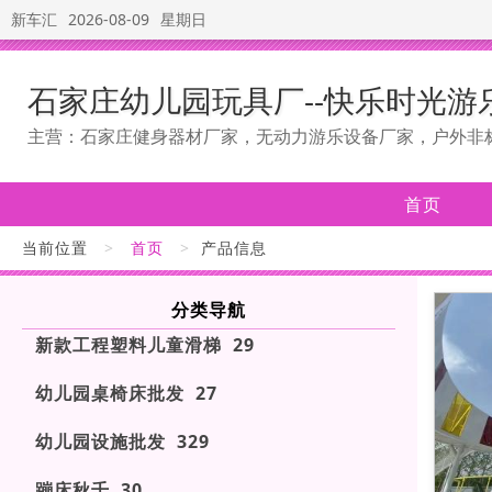
新车汇
2026-08-09
星期日
石家庄幼儿园玩具厂--快乐时光游
主营：石家庄健身器材厂家，无动力游乐设备厂家，户外非
首页
当前位置
>
首页
>
产品信息
分类导航
新款工程塑料儿童滑梯 29
幼儿园桌椅床批发 27
幼儿园设施批发 329
蹦床秋千 30