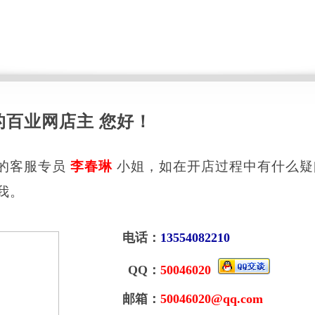
的百业网店主 您好！
的客服专员
李春琳
小姐，如在开店过程中有什么疑
我。
电话：
13554082210
QQ：
50046020
邮箱：
50046020@qq.com